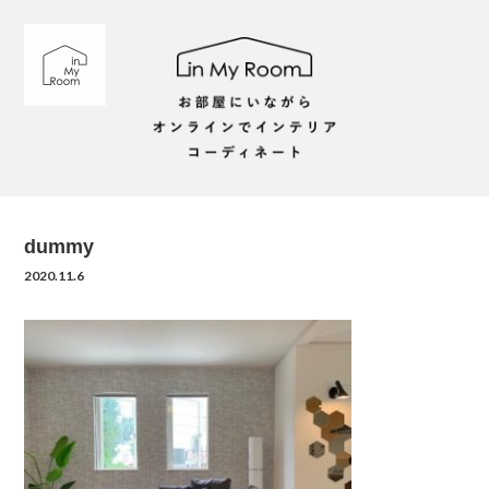
dummy
2020.11.6